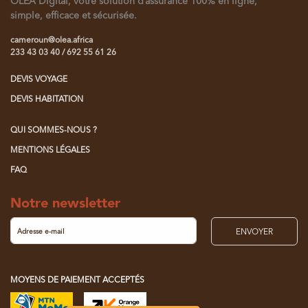
OLEA Digital, votre solution d’assurance 100% en ligne,
simple, efficace et sécurisée.
cameroun@olea.africa
233 43 03 40 / 692 55 61 26
DEVIS VOYAGE
DEVIS HABITATION
QUI SOMMES-NOUS ?
MENTIONS LÉGALES
FAQ
Notre newsletter
ENVOYER
MOYENS DE PAIEMENT ACCEPTÉS